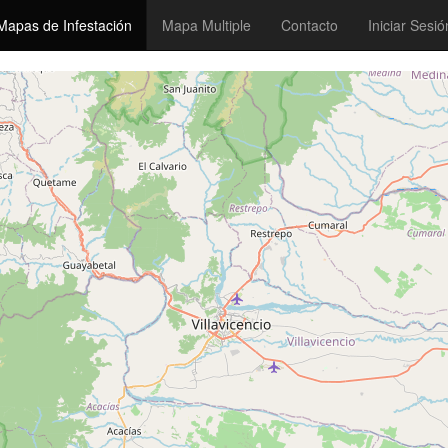
Mapas de Infestación
Mapa Multiple
Contacto
Iniciar Sesió