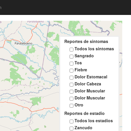
n
Reportes de sintomas
Todos los sintomas
Sangrado
Tos
Fiebre
Dolor Estomacal
Dolor Cabeza
Dolor Muscular
Dolor Muscular
Otro
Reportes de estadio
Todos los estadios
Zancudo